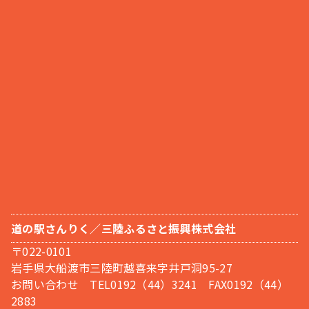
道の駅さんりく／三陸ふるさと振興株式会社
〒022-0101
岩手県大船渡市三陸町越喜来字井戸洞95-27
お問い合わせ TEL0192（44）3241 FAX0192（44）
2883