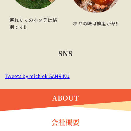
獲れたてのホタテは格
ホヤの味は鮮度が命‼
別です‼
SNS
Tweets by michiekiSANRIKU
ABOUT
会社概要