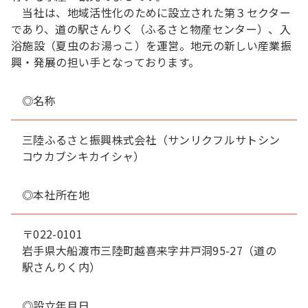
当社は、地域活性化のために設立された第３セクター
であり、道の駅さんりく（ふるさと物産センター）、入
浴施設（夏虫のお湯っこ）を運営。地元の新しい産業振
興・発展の担い手となっております。
◎名称
三陸ふるさと振興株式会社（サンリクフルサトシン
コウカブシキカイシャ）
◎本社所在地
〒022-0101
岩手県大船渡市三陸町越喜来字井戸洞95-27（道の
駅さんりく内）
◎設立年月日