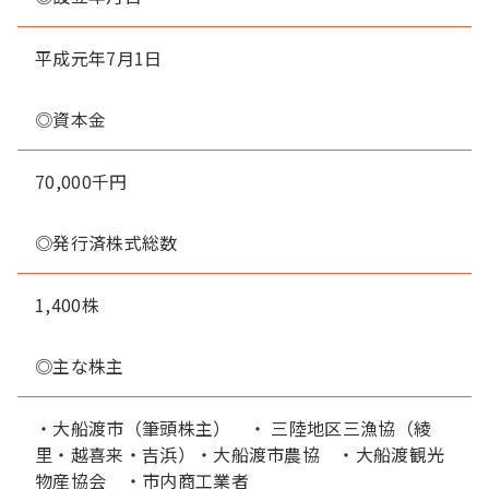
平成元年7月1日
◎資本金
70,000千円
◎発行済株式総数
1,400株
◎主な株主
・大船渡市（筆頭株主） ・ 三陸地区三漁協（綾
里・越喜来・吉浜）・大船渡市農協 ・大船渡観光
物産協会 ・市内商工業者