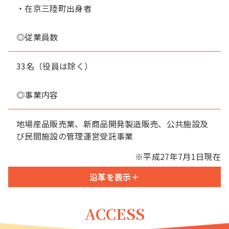
・在京三陸町出身者
◎従業員数
33名（役員は除く）
◎事業内容
地場産品販売業、新商品開発製造販売、公共施設及
び民間施設の管理運営受託事業
※平成27年7月1日現在
沿革を表示＋
ACCESS