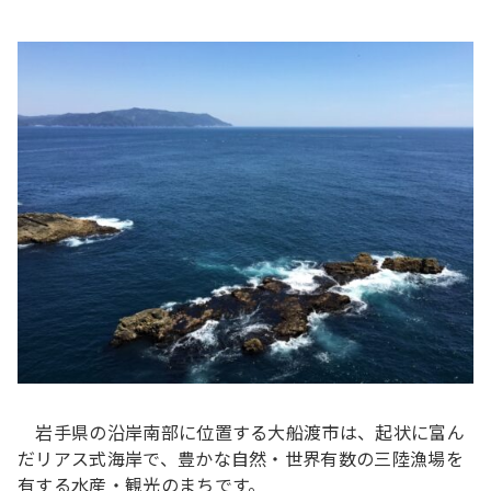
岩手県の沿岸南部に位置する大船渡市は、起状に富ん
だリアス式海岸で、豊かな自然・世界有数の三陸漁場を
有する水産・観光のまちです。