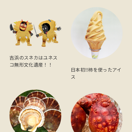
吉浜のスネカはユネス
コ無形文化遺産！！
日本初‼柿を使ったアイ
ス